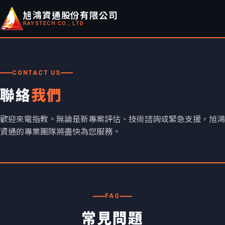
旭鴻資通股份有限公司
RAYSTECH CO., LTD
CONTACT US
聯絡
我們
歡迎來電指教。無論是新專案評估、技術諮詢或緊急支援，旭鴻
資通的專業團隊將盡快為您服務。
FAQ
常見問題