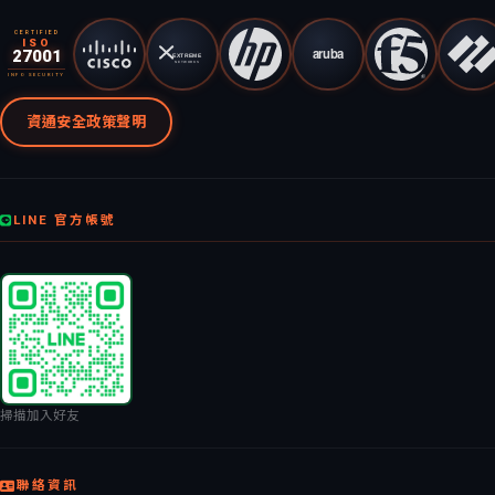
CERTIFIED
ISO
27001
INFO SECURITY
資通安全政策聲明
LINE 官方帳號
掃描加入好友
聯絡資訊