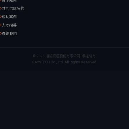
合作廠商
共同供應契約
成功案例
人才招募
聯絡我們
© 2026 旭鴻資通股份有限公司. 版權所有.
RAYSTECH Co., Ltd. All Rights Reserved.