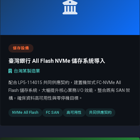
儲存設備
臺灣銀行 All Flash NVMe 儲存系統導入
台灣某製造業
配合 LP5-114015 共同供應契約，建置機架式 FC-NVMe All
Flash 儲存系統，大幅提升核心業務 I/O 效能，整合既有 SAN 架
構，確保資料高可用性與零停機目標。
NVMe All Flash
FC SAN
高可用性
共同供應契約