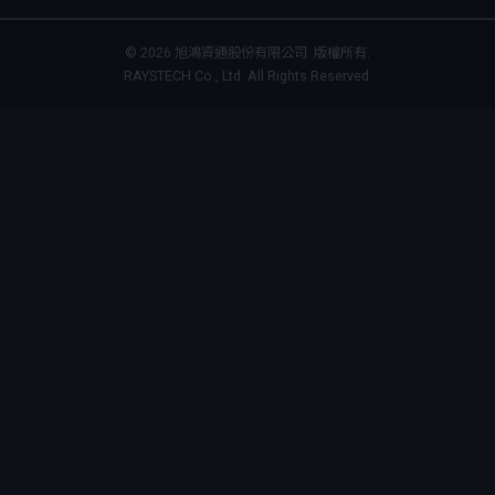
© 2026 旭鴻資通股份有限公司. 版權所有.
RAYSTECH Co., Ltd. All Rights Reserved.